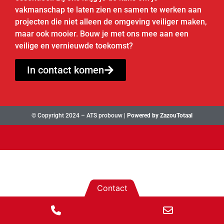
vakmanschap te laten zien en samen te werken aan
projecten die niet alleen de omgeving veiliger maken,
maar ook mooier. Bouw je met ons mee aan een
veilige en vernieuwde toekomst?
In contact komen
© Copyright 2024 – ATS probouw |
Powered by ZazouTotaal
Contact